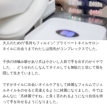
大人のための”長持ちフィルイン” プライベートネイルサロン
ネイルに出会うまでわたしは指先がコンプレックスでした。
子供の頃噛み癖があり爪は小さいし人前で手を出すのがイヤで
した、、どうせわたしなんてネイルしても無駄だと信じて指を
隠して生きていました。
ですがネイルに出会いネイルケアをして綺麗なフォルムでジェ
ルネイルをのせると見違えるように綺麗になりました。今では
みんなに「爪綺麗ですね」と良く言われるようになり自信を持
って手を出せるようになりました。