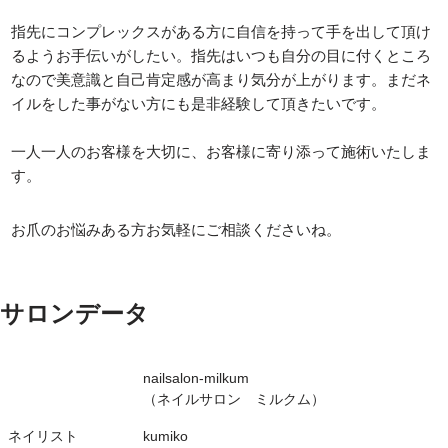
指先にコンプレックスがある方に自信を持って手を出して頂け
るようお手伝いがしたい。指先はいつも自分の目に付くところ
なので美意識と自己肯定感が高まり気分が上がります。まだネ
イルをした事がない方にも是非経験して頂きたいです。
一人一人のお客様を大切に、お客様に寄り添って施術いたしま
す。
お爪のお悩みある方お気軽にご相談くださいね。
サロンデータ
nailsalon-milkum
（ネイルサロン ミルクム）
ネイリスト
kumiko