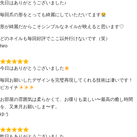
先日はありがとうございました♪
毎回爪の形をとっても綺麗にしていただいてます
形が綺麗だからこそシンプルなネイルが映えると思います♡
どのネイルも毎回好評でここ以外行けないです（笑）
hiro
今日はありがとうございました
毎回お願いしたデザインを完璧再現してくれる技術は凄いです！
ピカイチ
お部屋の雰囲気は柔らかくて、お喋りも楽しい〜最高の癒し時間
を、又来月お願いしま〜す。
ゆう
昨日もありがとうございました。