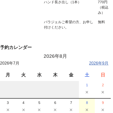
ハンド長さ出し（1本）
770円
（税込
み）
パラジェルご希望の方、お申し
無料
付けください。
予約カレンダー
2026年8月
2026年7月
2026年9月
月
火
水
木
金
土
日
1
2
×
×
3
4
5
6
7
8
9
×
×
×
×
×
×
×