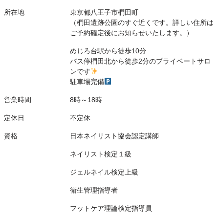
所在地
東京都八王子市椚田町
（椚田遺跡公園のすぐ近くです。詳しい住所は
ご予約確定後にお知らせいたします。）
めじろ台駅から徒歩10分
バス停椚田北から徒歩2分のプライベートサロ
ンです
駐車場完備
営業時間
8時～18時
定休日
不定休
資格
日本ネイリスト協会認定講師
ネイリスト検定１級
ジェルネイル検定上級
衛生管理指導者
フットケア理論検定指導員