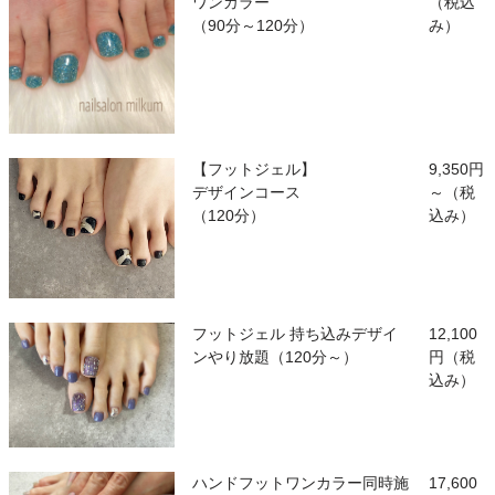
ワンカラー
（税込
（90分～120分）
み）
【フットジェル】
9,350円
デザインコース
～（税
（120分）
込み）
フットジェル 持ち込みデザイ
12,100
ンやり放題（120分～）
円（税
込み）
ハンドフットワンカラー同時施
17,600