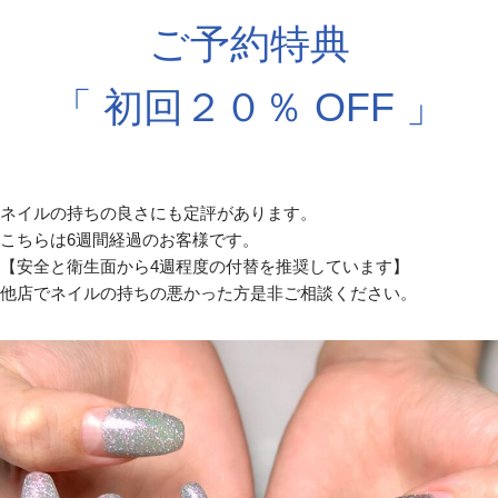
ご予約特典
「 初回２０％ OFF 」
ネイルの持ちの良さにも定評があります。
こちらは6週間経過のお客様です。
【安全と衛生面から4週程度の付替を推奨しています】
他店でネイルの持ちの悪かった方是非ご相談ください。