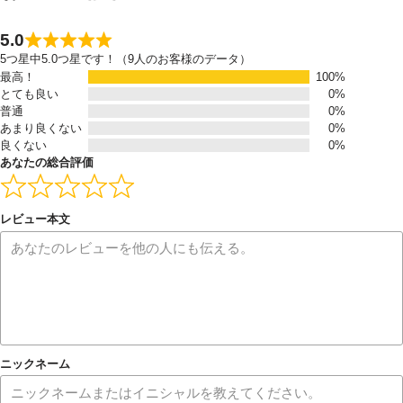
5.0
5つ星中5.0つ星です！（9人のお客様のデータ）
最高！
100%
とても良い
0%
普通
0%
あまり良くない
0%
良くない
0%
あなたの総合評価
レビュー本文
ニックネーム