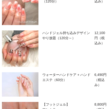
（120分）
込み）
ハンドジェル持ち込みデザイン
12,100
やり放題（120分～）
円（税
込み）
ウォーターハンドケア + ハンド
6,490円
エステ（60分）
（税込
み）
【フットジェル】
8,800円