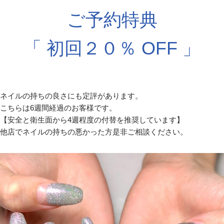
ご予約特典
「 初回２０％ OFF 」
ネイルの持ちの良さにも定評があります。
こちらは6週間経過のお客様です。
【安全と衛生面から4週程度の付替を推奨しています】
他店でネイルの持ちの悪かった方是非ご相談ください。