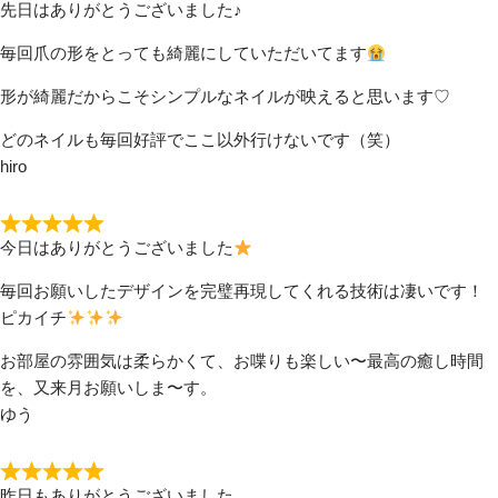
先日はありがとうございました♪
毎回爪の形をとっても綺麗にしていただいてます
形が綺麗だからこそシンプルなネイルが映えると思います♡
どのネイルも毎回好評でここ以外行けないです（笑）
hiro
今日はありがとうございました
毎回お願いしたデザインを完璧再現してくれる技術は凄いです！
ピカイチ
お部屋の雰囲気は柔らかくて、お喋りも楽しい〜最高の癒し時間
を、又来月お願いしま〜す。
ゆう
昨日もありがとうございました。