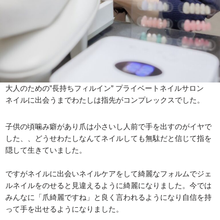
大人のための”長持ちフィルイン” プライベートネイルサロン
ネイルに出会うまでわたしは指先がコンプレックスでした。
子供の頃噛み癖があり爪は小さいし人前で手を出すのがイヤで
した、、どうせわたしなんてネイルしても無駄だと信じて指を
隠して生きていました。
ですがネイルに出会いネイルケアをして綺麗なフォルムでジェ
ルネイルをのせると見違えるように綺麗になりました。今では
みんなに「爪綺麗ですね」と良く言われるようになり自信を持
って手を出せるようになりました。