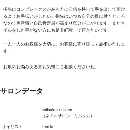
指先にコンプレックスがある方に自信を持って手を出して頂け
るようお手伝いがしたい。指先はいつも自分の目に付くところ
なので美意識と自己肯定感が高まり気分が上がります。まだネ
イルをした事がない方にも是非経験して頂きたいです。
一人一人のお客様を大切に、お客様に寄り添って施術いたしま
す。
お爪のお悩みある方お気軽にご相談くださいね。
サロンデータ
nailsalon-milkum
（ネイルサロン ミルクム）
ネイリスト
kumiko