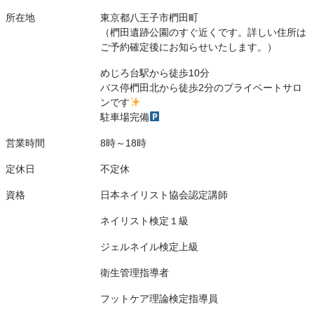
所在地
東京都八王子市椚田町
（椚田遺跡公園のすぐ近くです。詳しい住所は
ご予約確定後にお知らせいたします。）
めじろ台駅から徒歩10分
バス停椚田北から徒歩2分のプライベートサロ
ンです
駐車場完備
営業時間
8時～18時
定休日
不定休
資格
日本ネイリスト協会認定講師
ネイリスト検定１級
ジェルネイル検定上級
衛生管理指導者
フットケア理論検定指導員