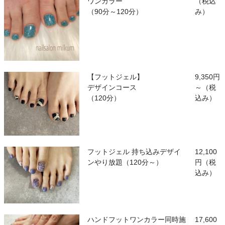
ワンカラー
（税込
（90分～120分）
み）
【フットジェル】
9,350円
デザインコース
～（税
（120分）
込み）
フットジェル 持ち込みデザイ
12,100
ンやり放題（120分～）
円（税
込み）
ハンドフットワンカラー同時施
17,600