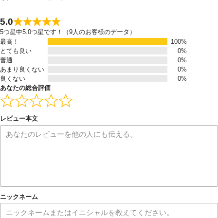
5.0
5つ星中5.0つ星です！（9人のお客様のデータ）
最高！
100%
とても良い
0%
普通
0%
あまり良くない
0%
良くない
0%
あなたの総合評価
レビュー本文
ニックネーム