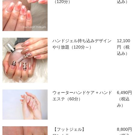
（120分）
込み）
ハンドジェル持ち込みデザイン
12,100
やり放題（120分～）
円（税
込み）
ウォーターハンドケア + ハンド
6,490円
エステ（60分）
（税込
み）
【フットジェル】
8,800円