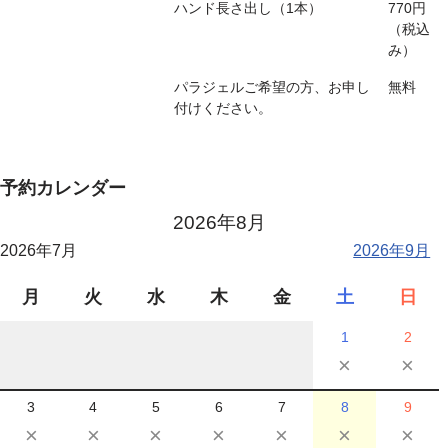
ハンド長さ出し（1本）
770円
（税込
み）
パラジェルご希望の方、お申し
無料
付けください。
予約カレンダー
2026年8月
2026年7月
2026年9月
月
火
水
木
金
土
日
1
2
×
×
3
4
5
6
7
8
9
×
×
×
×
×
×
×