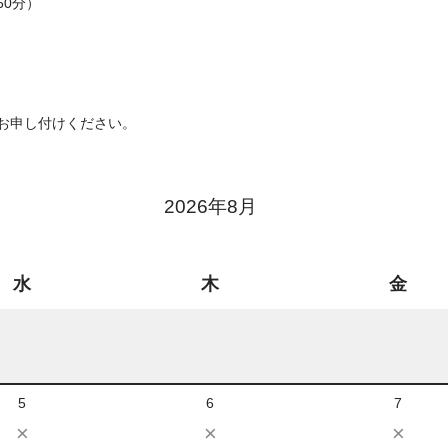
60分）
お申し付けください。
2026年8月
水
木
金
5
6
7
×
×
×