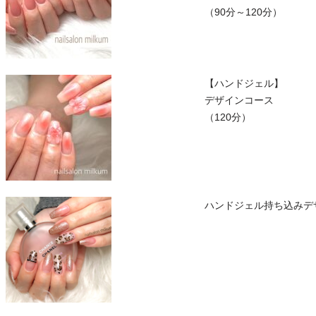
（90分～120分）
【ハンドジェル】
デザインコース
（120分）
ハンドジェル持ち込みデ