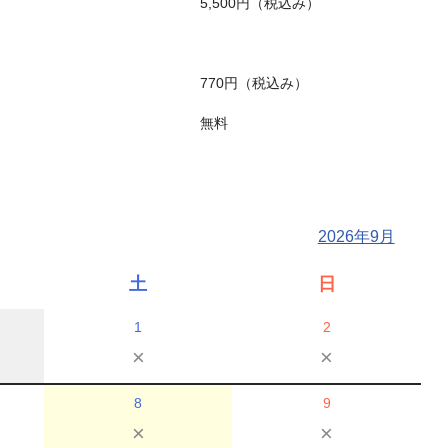
5,500円（税込み）
770円（税込み）
無料
2026年9月
土
日
1
2
×
×
8
9
×
×